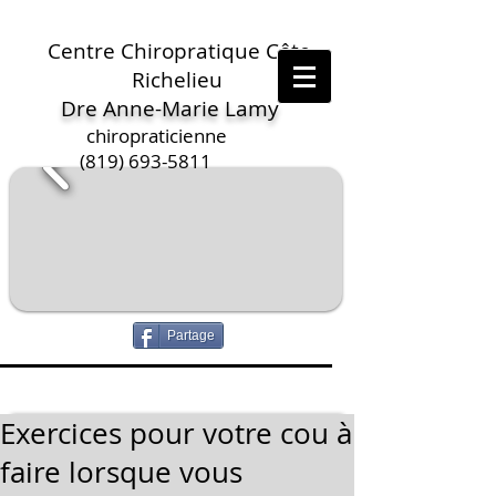
Centre Chiropratique Côte
Richelieu
Dre Anne-Marie Lamy
chiropraticienne
(819) 693-5811
Partage
Exercices pour votre cou à
faire lorsque vous